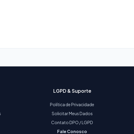
LGPD & Suporte
Política de Privacidade
s
Solicitar Meus Dados
Contato DPO / LGPD
Fale Conosco