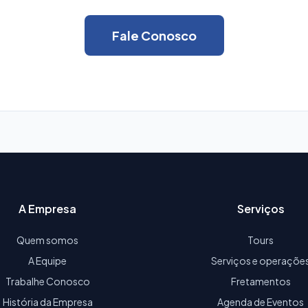
Fale Conosco
A Empresa
Serviços
Quem somos
Tours
A Equipe
Serviços e operaçõe
Trabalhe Conosco
Fretamentos
História da Empresa
Agenda de Eventos