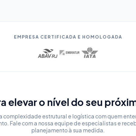
EMPRESA CERTIFICADA E HOMOLOGADA
a elevar o nível do seu próx
a complexidade estrutural e logística com quem ent
nto. Fale com a nossa equipe de especialistas e rece
planejamento à sua medida.