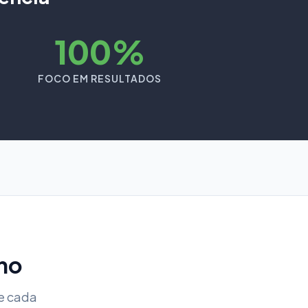
100%
FOCO EM RESULTADOS
ho
e cada