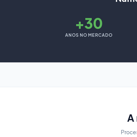
+30
ANOS NO MERCADO
A
Proce