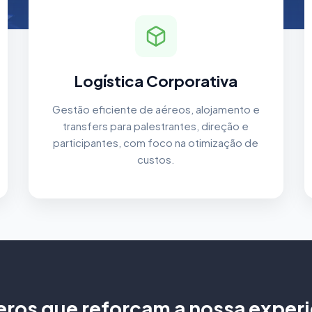
Logística Corporativa
Gestão eficiente de aéreos, alojamento e
transfers para palestrantes, direção e
participantes, com foco na otimização de
custos.
ros que reforçam a nossa experi