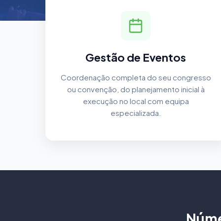
Gestão de Eventos
Coordenação completa do seu congresso
ou convenção, do planejamento inicial à
execução no local com equipa
especializada.
Núme