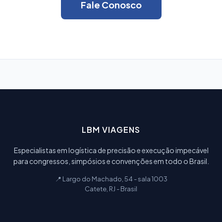
Fale Conosco
LBM VIAGENS
Especialistas em logística de precisão e execução impecável
para congressos, simpósios e convenções em todo o Brasil.
📍 Largo do Machado, 54 - sala 1003
Catete, RJ - Brasil