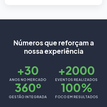
Números que reforçam a
nossa experiência
+30
+2000
ANOS NO MERCADO
EVENTOS REALIZADOS
360º
100%
GESTÃO INTEGRADA
FOCO EM RESULTADOS