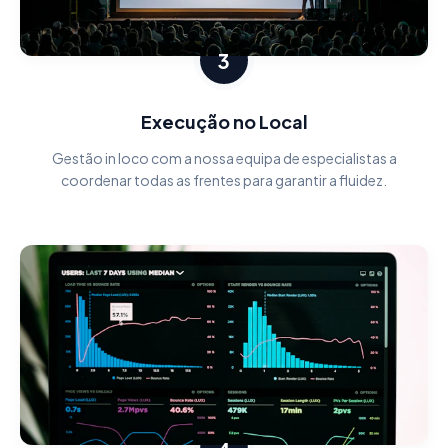
3
Execução no Local
Gestão in loco com a nossa equipa de especialistas a
coordenar todas as frentes para garantir a fluidez.